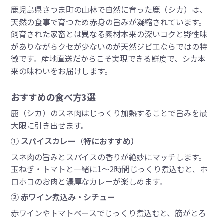
鹿児島県さつま町の山林で自然に育った鹿（シカ）は、
天然の食事で育つため赤身の旨みが凝縮されています。
飼育された家畜とは異なる素材本来の深いコクと野性味
がありながらクセが少ないのが天然ジビエならではの特
徴です。産地直送だからこそ実現できる鮮度で、シカ本
来の味わいをお届けします。
おすすめの食べ方3選
鹿（シカ）のスネ肉はじっくり加熱することで旨みを最
大限に引き出せます。
① スパイスカレー（特におすすめ）
スネ肉の旨みとスパイスの香りが絶妙にマッチします。
玉ねぎ・トマトと一緒に1〜2時間じっくり煮込むと、ホ
ロホロのお肉と濃厚なカレーが楽しめます。
② 赤ワイン煮込み・シチュー
赤ワインやトマトベースでじっくり煮込むと、筋がとろ