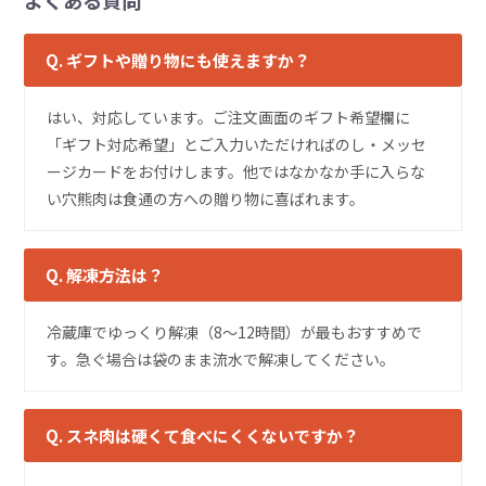
Q. ギフトや贈り物にも使えますか？
はい、対応しています。ご注文画面のギフト希望欄に
「ギフト対応希望」とご入力いただければのし・メッセ
ージカードをお付けします。他ではなかなか手に入らな
い穴熊肉は食通の方への贈り物に喜ばれます。
Q. 解凍方法は？
冷蔵庫でゆっくり解凍（8〜12時間）が最もおすすめで
す。急ぐ場合は袋のまま流水で解凍してください。
Q. スネ肉は硬くて食べにくくないですか？