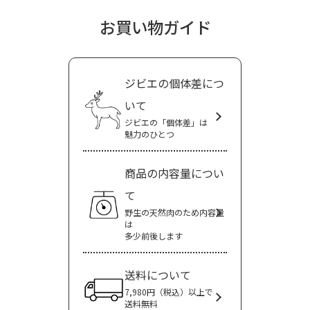
お買い物ガイド
ジビエの個体差につ
いて
ジビエの「個体差」は
魅力のひとつ
商品の内容量につい
て
野生の天然肉のため内容量
は
多少前後します
送料について
7,980円（税込）以上で
送料無料