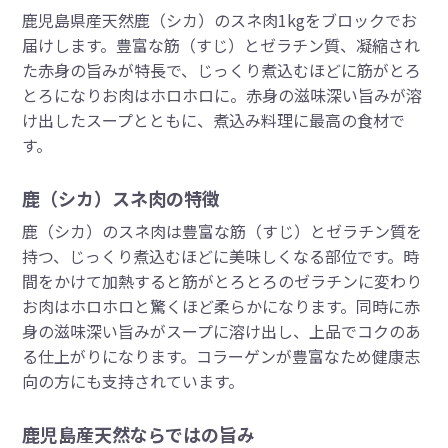
鹿児島県産天然鹿（シカ）のスネ肉1kgをブロックでお
届けします。豊富な筋（すじ）とゼラチン質、凝縮され
た赤身の旨みが特長で、じっくり煮込むほどに筋がとろ
とろになりお肉はホロホロに。赤身の滋味深い旨みが溶
け出したスープとともに、煮込み料理に最高の食材で
す。
鹿（シカ）スネ肉の特徴
鹿（シカ）のスネ肉は豊富な筋（すじ）とゼラチン質を
持つ、じっくり煮込むほどに美味しくなる部位です。時
間をかけて加熱すると筋がとろとろのゼラチンに変わり
お肉はホロホロと驚くほど柔らかになります。同時に赤
身の滋味深い旨みがスープに溶け出し、上品でコクのあ
る仕上がりになります。コラーゲンが豊富なため健康志
向の方にも支持されています。
鹿児島産天然ならではの旨み