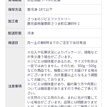
保存方法
要冷凍-18℃以下
さつまのジビエファクトリー
加工者
鹿児島県薩摩郡さつま町広瀬899-1
配送形態
冷凍
発送日
月〜土の朝8時までのご注文で当日発送
※仕入や在庫状況によりパッケージ、規格など
が多少違う場合がございます。
※ジビエは個体差があるため、サイズや形状は
一定ではありません。そのため、300g・500g
などの商品でも、複数に分けてお届けする場合
がございますが、合計重量以上となるよう調整
してお届けしております。
※ジビエは個体差があり、脂の乗り方や肉質に
注意事項
ついては個体差がありますので予めご了承くだ
さい。
※天然のジビエ肉のため、まれに毛が付着して
いる場合がございます。品質には問題ありませ
んが、気になる場合は取り除いてご使用くださ