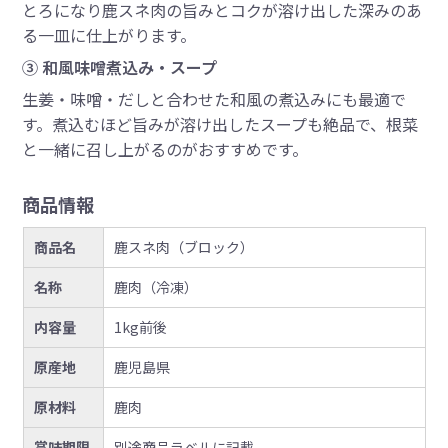
とろになり鹿スネ肉の旨みとコクが溶け出した深みのあ
る一皿に仕上がります。
③ 和風味噌煮込み・スープ
生姜・味噌・だしと合わせた和風の煮込みにも最適で
す。煮込むほど旨みが溶け出したスープも絶品で、根菜
と一緒に召し上がるのがおすすめです。
商品情報
商品名
鹿スネ肉（ブロック）
名称
鹿肉（冷凍）
内容量
1kg前後
原産地
鹿児島県
原材料
鹿肉
賞味期限
別途商品ラベルに記載