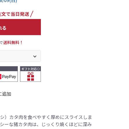
8/09(日)
れる
で
送料無料！
に追加
シ）カタ肉を食べやすく厚めにスライスしま
シーな猪カタ肉は、じっくり焼くほどに深み