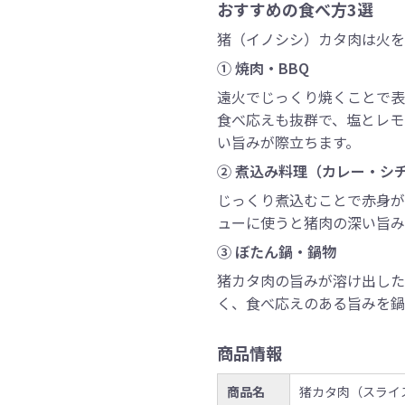
おすすめの食べ方3選
猪（イノシシ）カタ肉は火を
① 焼肉・BBQ
遠火でじっくり焼くことで表
食べ応えも抜群で、塩とレモ
い旨みが際立ちます。
② 煮込み料理（カレー・シ
じっくり煮込むことで赤身が
ューに使うと猪肉の深い旨み
③ ぼたん鍋・鍋物
猪カタ肉の旨みが溶け出した
く、食べ応えのある旨みを鍋
商品情報
商品名
猪カタ肉（スライ