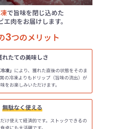
冷凍
で旨味を閉じ込めた
ビエ肉をお届けします。
3
の
つのメリット
獲れたての美味しさ
速冷凍」
により、獲れた直後の状態をそのま
通常の冷凍よりもドリップ（旨味の流出）が
と味をお楽しみいただけます。
、
無駄なく使える
だけ使えて経済的です。ストックできるの
食卓にも大活躍です。