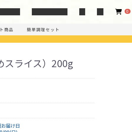
い合わせ
GIBIER NOTE
0
ト商品
簡単調理セット
スライス）200g
短お届け日