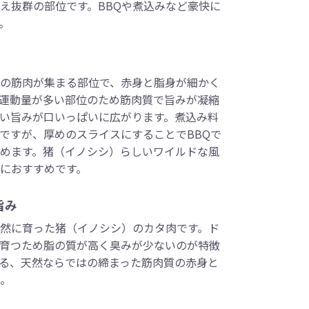
え抜群の部位です。BBQや煮込みなど豪快に
。
の筋肉が集まる部位で、赤身と脂身が細かく
運動量が多い部位のため筋肉質で旨みが凝縮
い旨みが口いっぱいに広がります。煮込み料
ですが、厚めのスライスにすることでBBQで
めます。猪（イノシシ）らしいワイルドな風
におすすめです。
旨み
然に育った猪（イノシシ）のカタ肉です。ド
育つため脂の質が高く臭みが少ないのが特徴
る、天然ならではの締まった筋肉質の赤身と
。