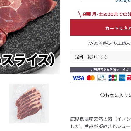
2026/0
カートに入
(税込)以上購入
7,980円
送料一覧はこちら
お気に入り
鹿児島県産天然の猪（イノシ
した。旨みが凝縮されジュー