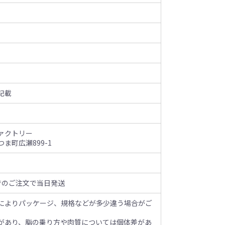
記載
ァクトリー
ま町広瀬899-1
でのご注文で当日発送
によりパッケージ、規格などが多少違う場合がご
があり、脂の乗り方や肉質については個体差があ