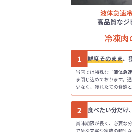
液体急速
高品質なジ
冷凍肉
1
鮮度そのまま
、
当店では特殊な
「液体急
ま閉じ込めております。
少なく、獲れたての食感
2
食べたい分だけ
賞味期限が長く、必要な分
で急な来客や家族の特別な