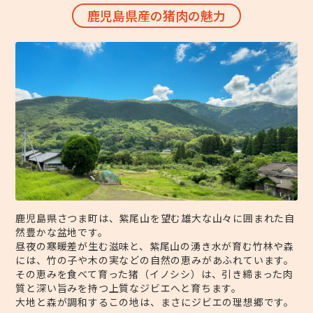
鹿児島県産の猪肉の魅力
鹿児島県さつま町は、紫尾山を望む雄大な山々に囲まれた自
然豊かな盆地です。
昼夜の寒暖差が生む滋味と、紫尾山の湧き水が育む竹林や森
には、竹の子や木の実などの自然の恵みがあふれています。
その恵みを食べて育った猪（イノシシ）は、引き締まった肉
質と深い旨みを持つ上質なジビエへと育ちます。
大地と森が調和するこの地は、まさにジビエの理想郷です。