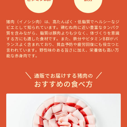
猪肉（イノシシ肉）は、高たんぱく・低脂質でヘルシーなジ
ビエとして知られています。鶏むね肉に近い豊富なタンパク
質を含みながら、脂質は豚肉よりも少なく、体づくりを意識
する方にも適した食材です。また、鉄分やビタミンB群がバ
ランスよく含まれており、貧血予防や疲労回復にも役立つと
言われています。野性味のある旨さに加え、栄養価も高い万
能な赤身肉です。
通販でお届けする猪肉の
おすすめの食べ方