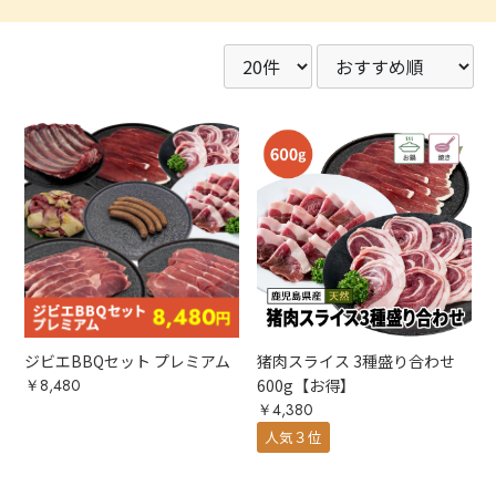
ジビエBBQセット プレミアム
猪肉スライス 3種盛り合わせ
￥8,480
600g【お得】
￥4,380
人気３位