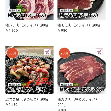
猪バラ肉（スライス）200g
猪モモ肉（スライス）200g
￥1,800
￥980
皮付き猪（ぶつ切り）300g
猪カタ肉（厚めスライス）
￥1,480
200g
￥860