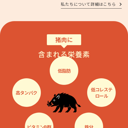
私たちについて詳細はこちら
猪肉に
含まれる栄養素
低脂肪
低コレステ
高タンパク
ロール
ビタミンB群
鉄分