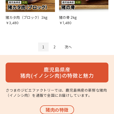
猪カタ肉（ブロック）1kg
猪の骨 2kg
￥3,480
￥1,480
1
2
次へ
鹿児島県産
猪肉(イノシシ肉)の特徴と魅力
さつまのジビエファクトリーでは、鹿児島県産の新鮮な猪肉
（イノシシ肉）を通販で全国にお届けしています。
猪肉の特徴