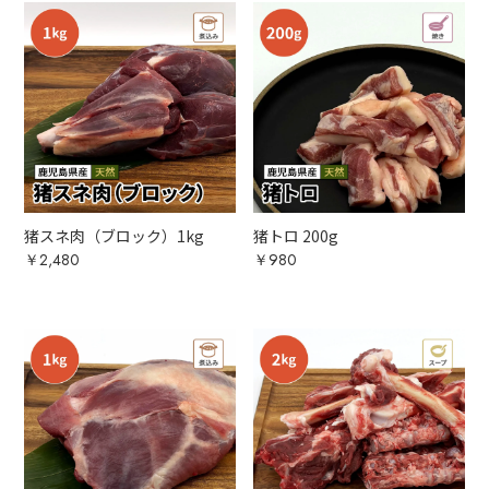
猪スネ肉（ブロック）1kg
猪トロ 200g
￥2,480
￥980