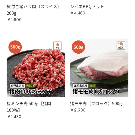
皮付き猪バラ肉（スライス）
ジビエBBQセット
200g
￥4,480
￥1,800
猪ミンチ肉 500g【猪肉
猪モモ肉（ブロック）500g
100%】
￥2,980
￥1,480