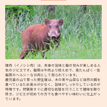
猪肉（イノシシ肉）は、赤身の旨味と脂の甘みが楽しめる人
気のジビエです。脂質は牛肉より控えめで、高たんぱく・低
脂質のヘルシーなお肉として知られています。
鹿児島の山で育った野生猪は、木の実や山菜など自然の餌を
食べているため臭みが少なく、旨味がしっかりしているのが
特徴です。狩猟後すぐに適切な処理を行うことで雑味を取り
除き、ジビエが初めての方でも食べやすい味わいに仕上がっ
ています。