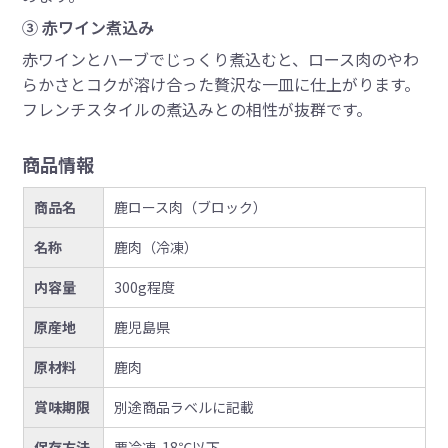
③ 赤ワイン煮込み
赤ワインとハーブでじっくり煮込むと、ロース肉のやわ
らかさとコクが溶け合った贅沢な一皿に仕上がります。
フレンチスタイルの煮込みとの相性が抜群です。
商品情報
商品名
鹿ロース肉（ブロック）
名称
鹿肉（冷凍）
内容量
300g程度
原産地
鹿児島県
原材料
鹿肉
賞味期限
別途商品ラベルに記載
保存方法
要冷凍-18℃以下