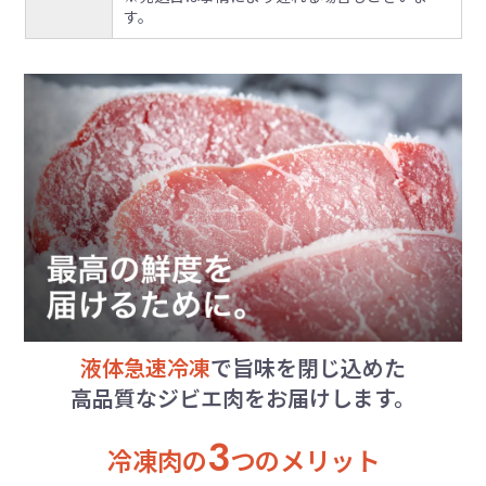
す。
液体急速冷凍
で旨味を閉じ込めた
高品質なジビエ肉をお届けします。
3
冷凍肉の
つのメリット