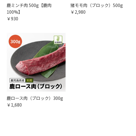
鹿ミンチ肉 500g【鹿肉
猪モモ肉（ブロック）500g
100%】
￥2,980
￥930
鹿ロース肉（ブロック）300g
￥1,680