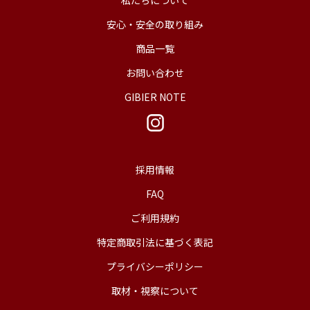
私たちについて
安心・安全の取り組み
商品一覧
お問い合わせ
GIBIER NOTE
採用情報
FAQ
ご利用規約
特定商取引法に基づく表記
プライバシーポリシー
取材・視察について