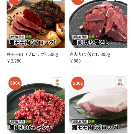
鹿モモ肉（ブロック）500g
鹿肉 切り落とし 300g
￥2,280
￥880