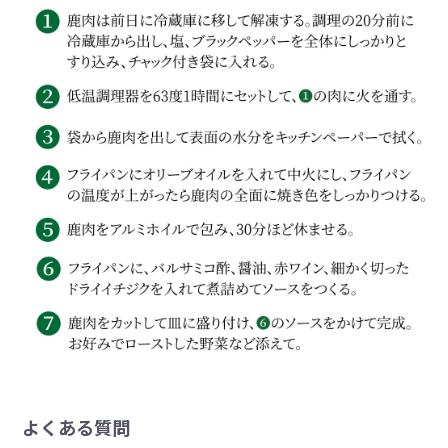
よくある質問