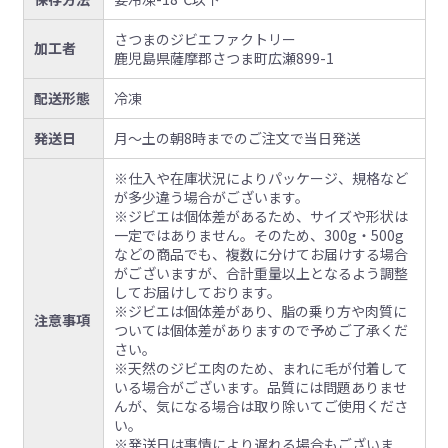
さつまのジビエファクトリー
加工者
鹿児島県薩摩郡さつま町広瀬899-1
配送形態
冷凍
発送日
月〜土の朝8時までのご注文で当日発送
※仕入や在庫状況によりパッケージ、規格など
が多少違う場合がございます。
※ジビエは個体差があるため、サイズや形状は
一定ではありません。そのため、300g・500g
などの商品でも、複数に分けてお届けする場合
がございますが、合計重量以上となるよう調整
してお届けしております。
※ジビエは個体差があり、脂の乗り方や肉質に
注意事項
ついては個体差がありますので予めご了承くだ
さい。
※天然のジビエ肉のため、まれに毛が付着して
いる場合がございます。品質には問題ありませ
んが、気になる場合は取り除いてご使用くださ
い。
※発送日は事情により遅れる場合もございま