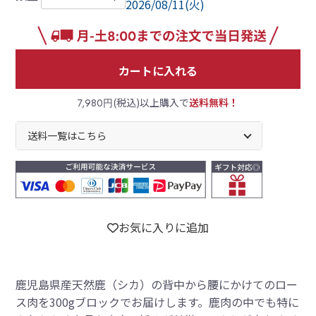
2026/08/11(火)
カートに入れる
(税込)以上購入で
送料無料！
7,980円
送料一覧はこちら
お気に入りに追加
鹿児島県産天然鹿（シカ）の背中から腰にかけてのロー
ス肉を300gブロックでお届けします。鹿肉の中でも特に