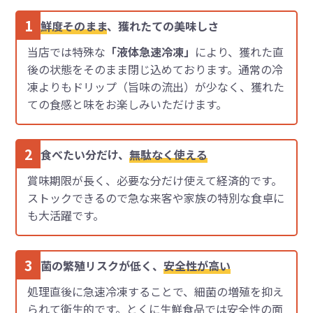
1
鮮度そのまま
、獲れたての美味しさ
当店では特殊な
「液体急速冷凍」
により、獲れた直
後の状態をそのまま閉じ込めております。通常の冷
凍よりもドリップ（旨味の流出）が少なく、獲れた
ての食感と味をお楽しみいただけます。
2
食べたい分だけ、
無駄なく使える
賞味期限が長く、必要な分だけ使えて経済的です。
ストックできるので急な来客や家族の特別な食卓に
も大活躍です。
3
菌の繁殖リスクが低く、
安全性が高い
処理直後に急速冷凍することで、細菌の増殖を抑え
られて衛生的です。とくに生鮮食品では安全性の面