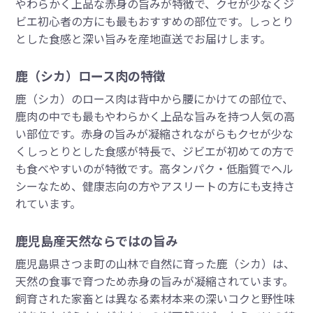
やわらかく上品な赤身の旨みが特徴で、クセが少なくジ
ビエ初心者の方にも最もおすすめの部位です。しっとり
とした食感と深い旨みを産地直送でお届けします。
鹿（シカ）ロース肉の特徴
鹿（シカ）のロース肉は背中から腰にかけての部位で、
鹿肉の中でも最もやわらかく上品な旨みを持つ人気の高
い部位です。赤身の旨みが凝縮されながらもクセが少な
くしっとりとした食感が特長で、ジビエが初めての方で
も食べやすいのが特徴です。高タンパク・低脂質でヘル
シーなため、健康志向の方やアスリートの方にも支持さ
れています。
鹿児島産天然ならではの旨み
鹿児島県さつま町の山林で自然に育った鹿（シカ）は、
天然の食事で育つため赤身の旨みが凝縮されています。
飼育された家畜とは異なる素材本来の深いコクと野性味