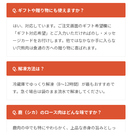
Q. ギフトや贈り物にも使えますか？
はい、対応しています。ご注文画面のギフト希望欄に
「ギフト対応希望」とご入力いただければのし・メッセ
ージカードをお付けします。他ではなかなか手に入らな
い穴熊肉は食通の方への贈り物に喜ばれます。
Q. 解凍方法は？
冷蔵庫でゆっくり解凍（8〜12時間）が最もおすすめで
す。急ぐ場合は袋のまま流水で解凍してください。
Q. 鹿（シカ）のロース肉はどんな味ですか？
鹿肉の中でも特にやわらかく、上品な赤身の旨みとしっ