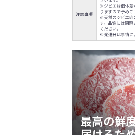
※ジビエは個体差
りますので予めご
注意事項
※天然のジビエ肉
す。品質には問題
ください。
※発送日は事情に