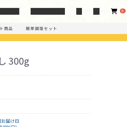
い合わせ
GIBIER NOTE
0
ト商品
簡単調理セット
 300g
短お届け日