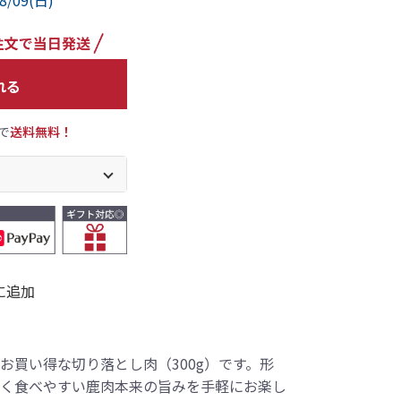
8/09(日)
れる
で
送料無料！
に追加
お買い得な切り落とし肉（300g）です。形
く食べやすい鹿肉本来の旨みを手軽にお楽し