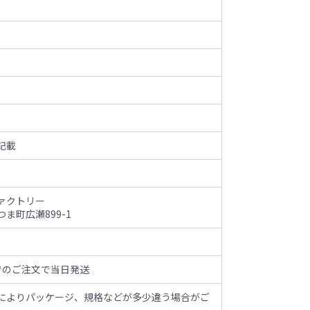
記載
ァクトリー
ま町広瀬899-1
でのご注文で当日発送
によりパッケージ、規格などが多少違う場合がご