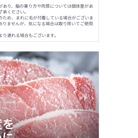
があり、脂の乗り方や肉質については個体差があ
了承ください。
のため、まれに毛が付着している場合がございま
ありませんが、気になる場合は取り除いてご使用
より遅れる場合もございます。