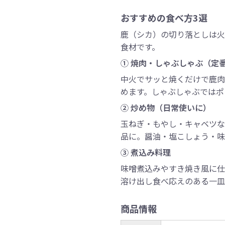
おすすめの食べ方3選
鹿（シカ）の切り落としは火
食材です。
① 焼肉・しゃぶしゃぶ（定
中火でサッと焼くだけで鹿肉
めます。しゃぶしゃぶではポ
② 炒め物（日常使いに）
玉ねぎ・もやし・キャベツな
品に。醤油・塩こしょう・味
③ 煮込み料理
味噌煮込みやすき焼き風に仕
溶け出し食べ応えのある一皿
商品情報