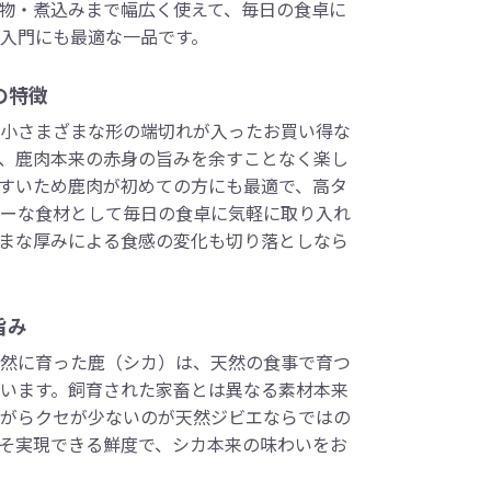
物・煮込みまで幅広く使えて、毎日の食卓に
入門にも最適な一品です。
の特徴
小さまざまな形の端切れが入ったお買い得な
、鹿肉本来の赤身の旨みを余すことなく楽し
すいため鹿肉が初めての方にも最適で、高タ
ーな食材として毎日の食卓に気軽に取り入れ
まな厚みによる食感の変化も切り落としなら
旨み
然に育った鹿（シカ）は、天然の食事で育つ
います。飼育された家畜とは異なる素材本来
がらクセが少ないのが天然ジビエならではの
そ実現できる鮮度で、シカ本来の味わいをお