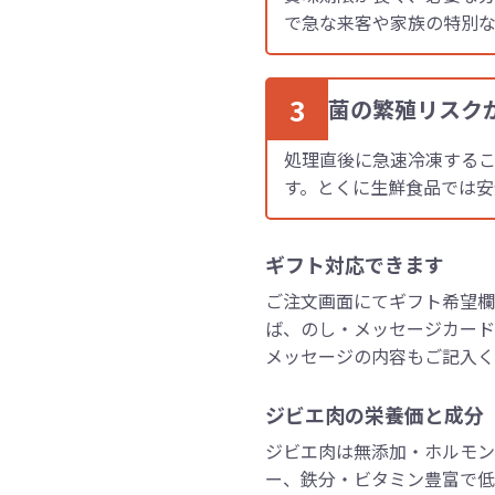
で急な来客や家族の特別な
3
菌の繁殖リスク
処理直後に急速冷凍する
す。とくに生鮮食品では安
ギフト対応できます
ご注文画面にてギフト希望欄
ば、のし・メッセージカード
メッセージの内容もご記入く
ジビエ肉の栄養価と成分
ジビエ肉は無添加・ホルモン
ー、鉄分・ビタミン豊富で低